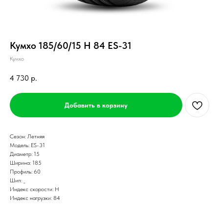
Кумхо 185/60/15 H 84 ES-31
Кумхо
4 730
р.
Добавить в корзину
Сезон: Летняя
Модель: ES-31
Диаметр: 15
Ширина: 185
Профиль: 60
Шип: _
Индекс скорости: H
Индекс нагрузки: 84