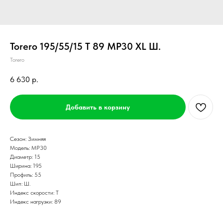
Torero 195/55/15 T 89 MP30 XL Ш.
Torero
6 630
р.
Добавить в корзину
Сезон: Зимняя
Модель: MP30
Диаметр: 15
Ширина: 195
Профиль: 55
Шип: Ш.
Индекс скорости: T
Индекс нагрузки: 89