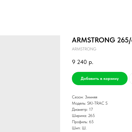
ARMSTRONG 265/65
ARMSTRONG
9 240
р.
Добавить в корзину
Сезон: Зимняя
Модель: SKI-TRAC S
Диаметр: 17
Ширина: 265
Профиль: 65
Шип: Ш.