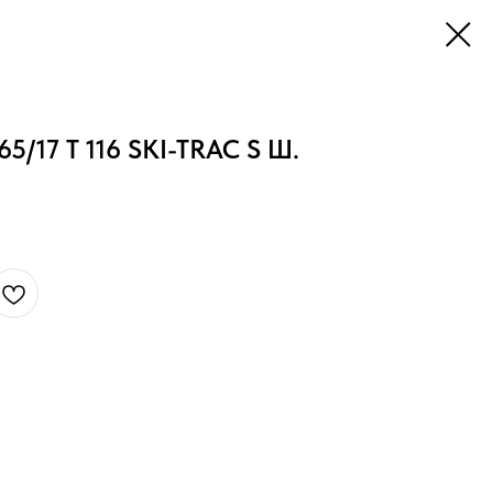
/17 T 116 SKI-TRAC S Ш.