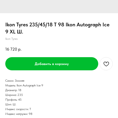
Ikon Tyres 235/45/18 T 98 Ikon Autograph Ice
9 XL Ш.
Ikon Tyres
16 720
р.
Добавить в корзину
Сезон: Зимняя
Модель: Ikon Autograph Ice 9
Диаметр: 18
Ширина: 235
Профиль: 45
Шип: Ш.
Индекс скорости: T
Индекс нагрузки: 98