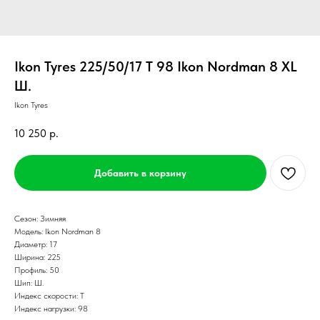
Ikon Tyres 225/50/17 T 98 Ikon Nordman 8 XL
Ш.
Ikon Tyres
10 250
р.
Добавить в корзину
Сезон: Зимняя
Модель: Ikon Nordman 8
Диаметр: 17
Ширина: 225
Профиль: 50
Шип: Ш.
Индекс скорости: T
Индекс нагрузки: 98