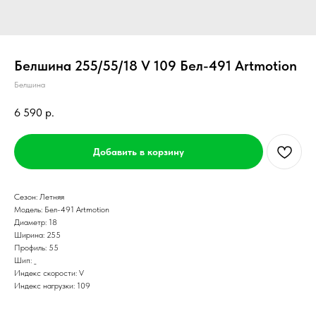
Белшина 255/55/18 V 109 Бел-491 Artmotion
Белшина
6 590
р.
Добавить в корзину
Сезон: Летняя
Модель: Бел-491 Artmotion
Диаметр: 18
Ширина: 255
Профиль: 55
Шип: _
Индекс скорости: V
Индекс нагрузки: 109