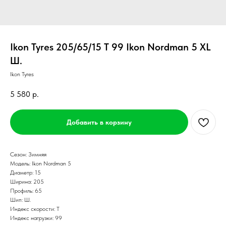
Ikon Tyres 205/65/15 T 99 Ikon Nordman 5 XL
Ш.
Ikon Tyres
5 580
р.
Добавить в корзину
Сезон: Зимняя
Модель: Ikon Nordman 5
Диаметр: 15
Ширина: 205
Профиль: 65
Шип: Ш.
Индекс скорости: T
Индекс нагрузки: 99