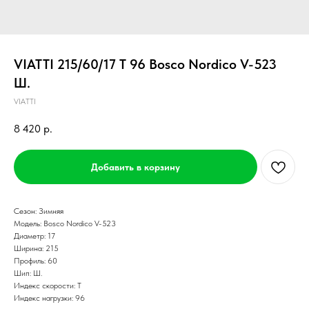
VIATTI 215/60/17 T 96 Bosco Nordico V-523
Ш.
VIATTI
8 420
р.
Добавить в корзину
Сезон: Зимняя
Модель: Bosco Nordico V-523
Диаметр: 17
Ширина: 215
Профиль: 60
Шип: Ш.
Индекс скорости: T
Индекс нагрузки: 96