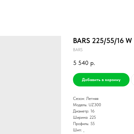
BARS 225/55/16 W
BARS
5 540
р.
Добавить в корзину
Сезон: Летняя
Модель: UZ300
Диаметр: 16
Ширина: 225
Профиль: 55
Шип: _