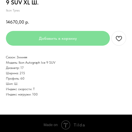
9 SUV XL Ш.
Ikon Tyres
14670,00
р.
Добавить в корзину
Сезон: Зимняя
Модель: Ikon Autograph Ice 9 SUV
Диаметр: 17
Ширина: 215
Профиль: 60
Шип: Ш.
Индекс скорости: T
Индекс нагрузки: 100
Tilda
Made on