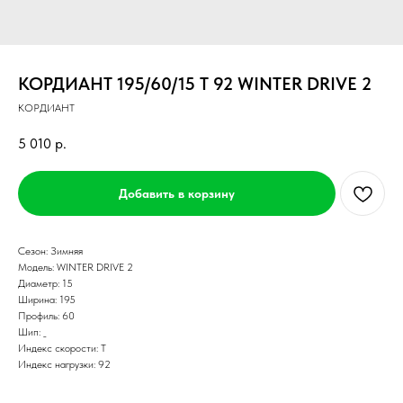
КОРДИАНТ 195/60/15 T 92 WINTER DRIVE 2
КОРДИАНТ
5 010
р.
Добавить в корзину
Сезон: Зимняя
Модель: WINTER DRIVE 2
Диаметр: 15
Ширина: 195
Профиль: 60
Шип: _
Индекс скорости: T
Индекс нагрузки: 92