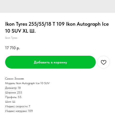
Ikon Tyres 255/55/18 T 109 Ikon Autograph Ice
10 SUV XL Ш.
Ikon Tyres
17 710
р.
Добавить в корзину
Сезон: Зимняя
Модель: Ikon Autograph Ice 10 SUV
Диаметр: 18
Ширина: 255
Профиль: 55
Шип: Ш.
Индекс скорости: T
Индекс нагрузки: 109