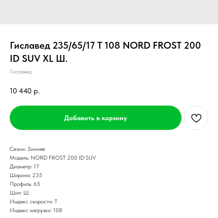
Гиславед 235/65/17 T 108 NORD FROST 200
ID SUV XL Ш.
Гиславед
10 440
р.
Добавить в корзину
Сезон: Зимняя
Модель: NORD FROST 200 ID SUV
Диаметр: 17
Ширина: 235
Профиль: 65
Шип: Ш.
Индекс скорости: T
Индекс нагрузки: 108