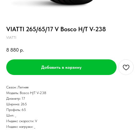
VIATTI 265/65/17 V Bosco H/T V-238
VIATTI
8 880
р.
Добавить в корзину
Сезон: Летняя
Модель: Bosco H/T V-238
Диаметр: 17
Ширина: 265
Профиль: 65
Шип: _
Индекс скорости: V
Индекс нагрузки: _