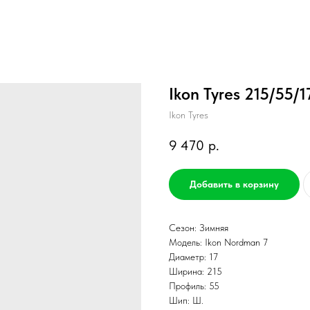
Ikon Tyres 215/55/
Ikon Tyres
9 470
р.
Добавить в корзину
Сезон: Зимняя
Модель: Ikon Nordman 7
Диаметр: 17
Ширина: 215
Профиль: 55
Шип: Ш.