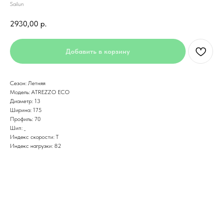
Sailun
2930,00
р.
Добавить в корзину
Сезон: Летняя
Модель: ATREZZO ECO
Диаметр: 13
Ширина: 175
Профиль: 70
Шип: _
Индекс скорости: T
Индекс нагрузки: 82