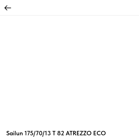
Sailun 175/70/13 T 82 ATREZZO ECO