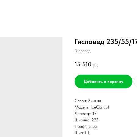
Гиславед 235/55/17
Гиславед
15 510
р.
Добавить в корзину
Сезон: Зимняя
Модель: IceControl
Диаметр: 17
Ширина: 235
Профиль: 55
Шип: Ш.