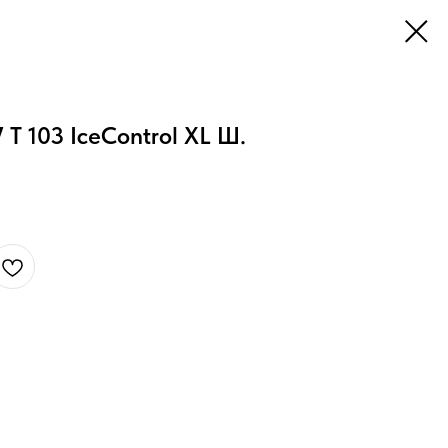
 T 103 IceControl XL Ш.