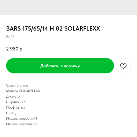
BARS 175/65/14 H 82 SOLARFLEXX
BARS
2 980
р.
Добавить в корзину
Сезон: Летняя
Модель: SOLARFLEXX
Диаметр: 14
Ширина: 175
Профиль: 65
Шип: _
Индекс скорости: H
Индекс нагрузки: 82