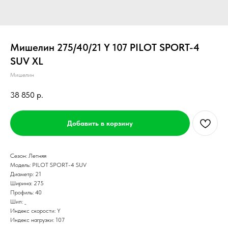
Мишелин 275/40/21 Y 107 PILOT SPORT-4
SUV XL
Мишелин
38 850
р.
Добавить в корзину
Сезон: Летняя
Модель: PILOT SPORT-4 SUV
Диаметр: 21
Ширина: 275
Профиль: 40
Шип: _
Индекс скорости: Y
Индекс нагрузки: 107