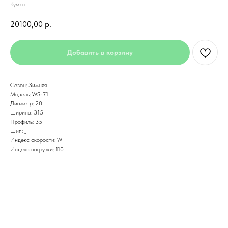
Кумхо
20100,00
р.
Добавить в корзину
Сезон: Зимняя
Модель: WS-71
Диаметр: 20
Ширина: 315
Профиль: 35
Шип: _
Индекс скорости: W
Индекс нагрузки: 110