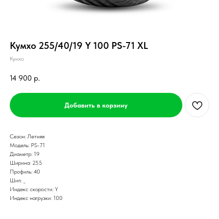
Кумхо 255/40/19 Y 100 PS-71 XL
Кумхо
14 900
р.
Добавить в корзину
Сезон: Летняя
Модель: PS-71
Диаметр: 19
Ширина: 255
Профиль: 40
Шип: _
Индекс скорости: Y
Индекс нагрузки: 100