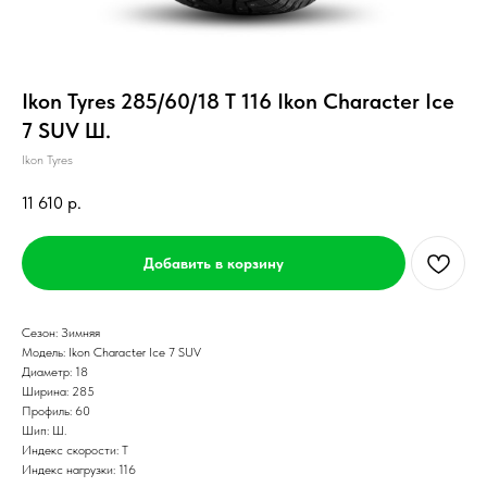
Ikon Tyres 285/60/18 T 116 Ikon Character Ice
7 SUV Ш.
Ikon Tyres
11 610
р.
Добавить в корзину
Сезон: Зимняя
Модель: Ikon Character Ice 7 SUV
Диаметр: 18
Ширина: 285
Профиль: 60
Шип: Ш.
Индекс скорости: T
Индекс нагрузки: 116