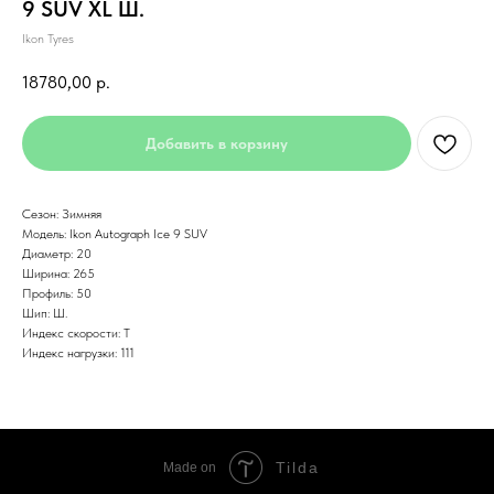
9 SUV XL Ш.
Ikon Tyres
18780,00
р.
Добавить в корзину
Сезон: Зимняя
Модель: Ikon Autograph Ice 9 SUV
Диаметр: 20
Ширина: 265
Профиль: 50
Шип: Ш.
Индекс скорости: T
Индекс нагрузки: 111
Tilda
Made on