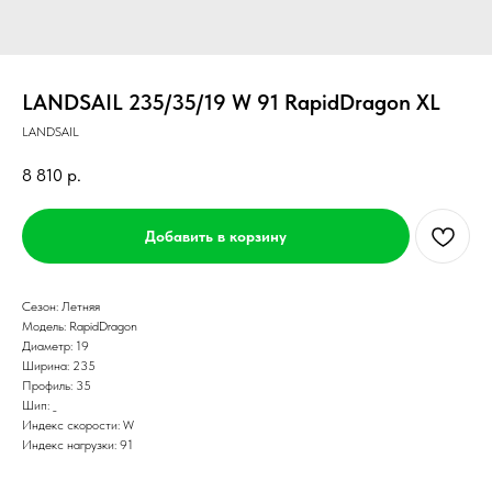
LANDSAIL 235/35/19 W 91 RapidDragon XL
LANDSAIL
8 810
р.
Добавить в корзину
Сезон: Летняя
Модель: RapidDragon
Диаметр: 19
Ширина: 235
Профиль: 35
Шип: _
Индекс скорости: W
Индекс нагрузки: 91