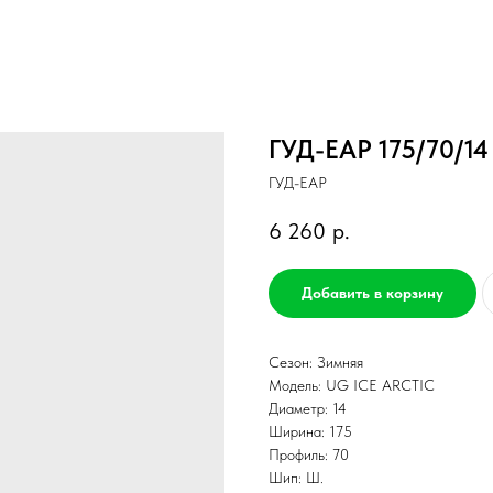
ГУД-ЕАР 175/70/14
ГУД-ЕАР
6 260
р.
Добавить в корзину
Сезон: Зимняя
Модель: UG ICE ARCTIC
Диаметр: 14
Ширина: 175
Профиль: 70
Шип: Ш.