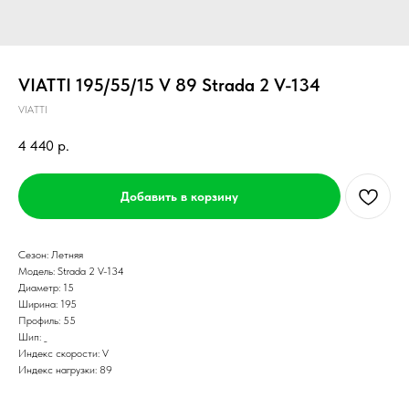
VIATTI 195/55/15 V 89 Strada 2 V-134
VIATTI
4 440
р.
Добавить в корзину
Сезон: Летняя
Модель: Strada 2 V-134
Диаметр: 15
Ширина: 195
Профиль: 55
Шип: _
Индекс скорости: V
Индекс нагрузки: 89